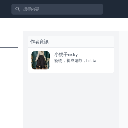
搜尋內容
作者資訊
小妮子nicky
寵物，養成遊戲，Lolita