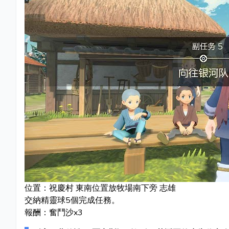
位置：祝慶村 東南位置放牧場南下旁 志雄
交納精靈球5個完成任務。
報酬：奮鬥沙x3