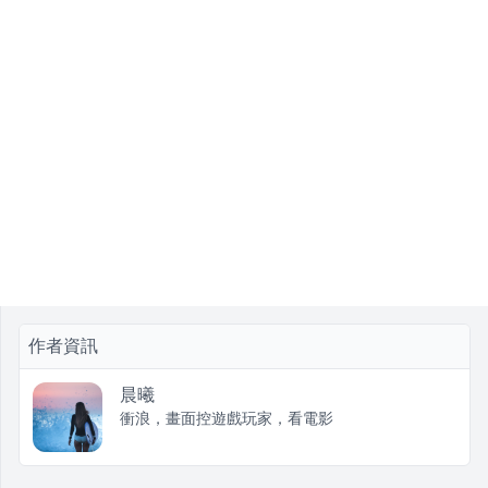
作者資訊
晨曦
衝浪，畫面控遊戲玩家，看電影