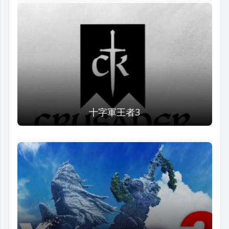
十字軍王者3