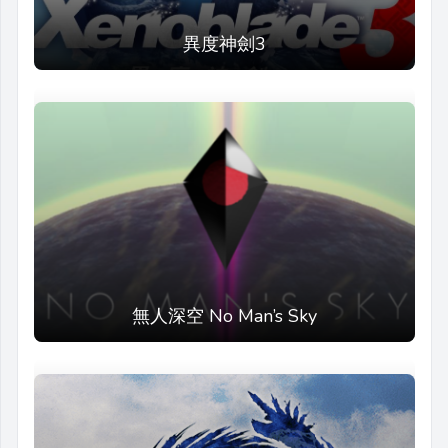
異度神劍3
無人深空 No Man’s Sky