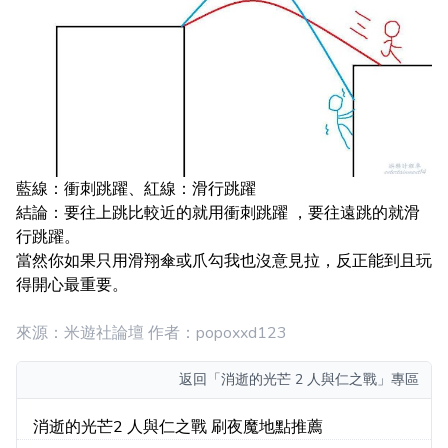
藍線：衝刺跳躍、紅線：滑行跳躍
結論：要往上跳比較近的就用衝刺跳躍 ，要往遠跳的就滑
行跳躍。
當然你如果只用滑翔傘或爪勾我也沒意見拉，反正能到且玩
得開心最重要。
來源：米遊社論壇 作者：popoxxd123
返回
「消逝的光芒 2 人與仁之戰」專區
消逝的光芒2 人與仁之戰 刷夜魔地點推薦