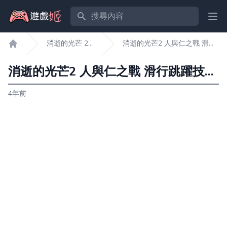
搜尋內容
Ope
消逝的光芒 2
消逝的光芒2 人與仁之戰 滑行
遊戲姬首頁
人與仁之戰
跳躍技能效果說明
消逝的光芒2 人與仁之戰 滑行跳躍技能效果說明
4年前