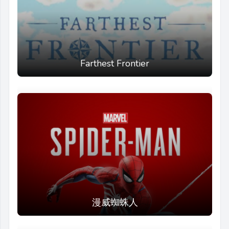
Farthest Frontier
漫威蜘蛛人