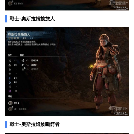
戰士-奧斯拉姆族旅人
戰士-奧斯拉姆族斷箭者