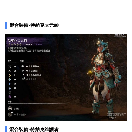
混合裝備-特納克大元帥
混合裝備-特納克維護者