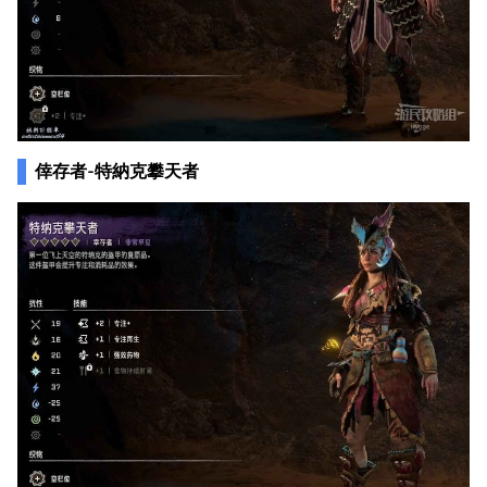
倖存者-特納克攀天者