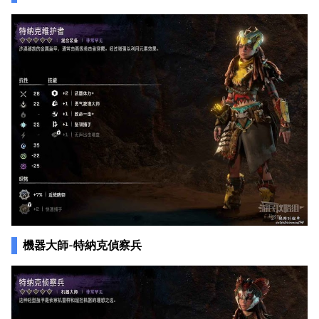
機器大師-特納克偵察兵