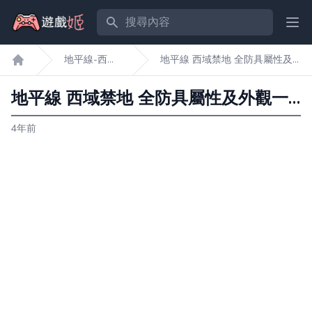
搜尋內容
Ope
地平線-西域
地平線 西域禁地 全防具屬性及
遊戲姬首頁
禁地
外觀一覽
地平線 西域禁地 全防具屬性及外觀一覽
4年前