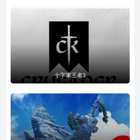
十字軍王者3