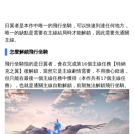
日翼者是本作中唯一的飛行坐騎，可以快速到達任何地方，
唯一的缺點是需要在主線結局時才能解鎖，因此需要先通關
主線。
怎麼解鎖飛行坐騎
飛行坐騎指的是日翼者，會在完成第16個主線任務【特納
克之翼】後解鎖，當然它是主線劇情需要，不用擔心錯過，
但只能在最後一個主線任務中獲得（本作共有17個主線任
務），也就是通關主線自動解鎖，前期無法解鎖飛行坐騎。