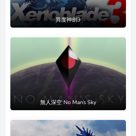
異度神劍3
無人深空 No Man’s Sky