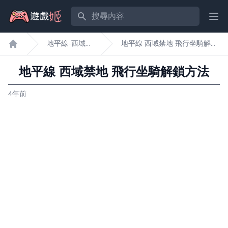
搜尋內容
Ope
地平線-西域禁
地平線 西域禁地 飛行坐騎解鎖
遊戲姬首頁
地
方法
地平線 西域禁地 飛行坐騎解鎖方法
4年前