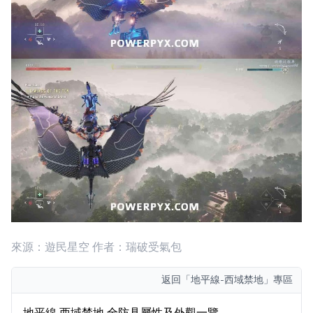
來源：遊民星空 作者：瑞破受氣包
返回
「地平線-西域禁地」專區