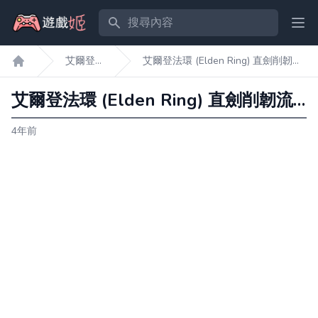
搜尋內容
Ope
艾爾登
艾爾登法環 (Elden Ring) 直劍削韌流
遊戲姬首頁
法環
玩法講解
艾爾登法環 (Elden Ring) 直劍削韌流玩法講解
4年前