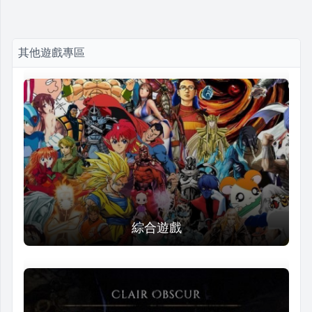
其他遊戲專區
綜合遊戲