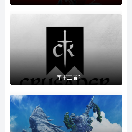
十字軍王者3