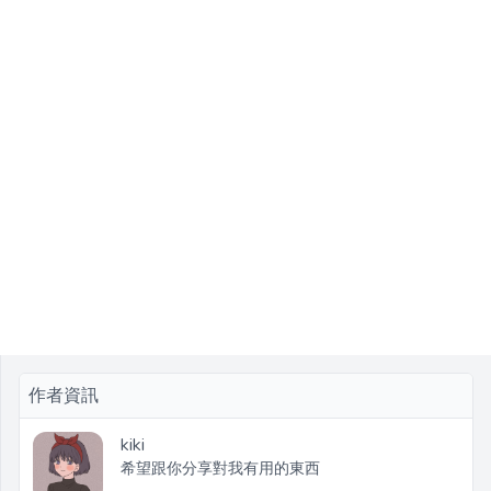
作者資訊
kiki
希望跟你分享對我有用的東西