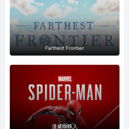
Farthest Frontier
漫威蜘蛛人