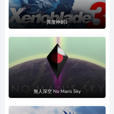
異度神劍3
無人深空 No Man’s Sky