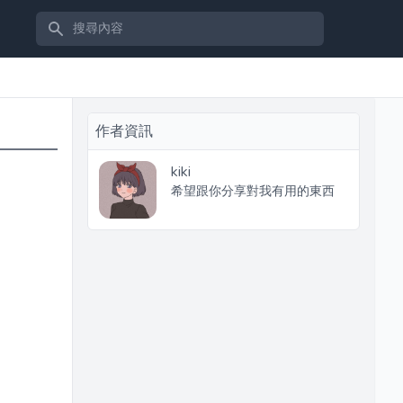
搜尋內容
作者資訊
kiki
希望跟你分享對我有用的東西