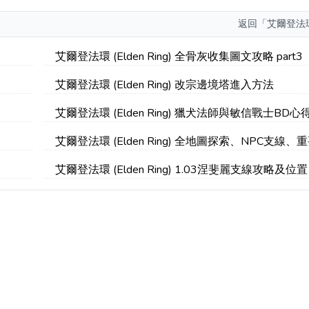
返回
「艾爾登法
艾爾登法環 (Elden Ring) 全骨灰收集圖文攻略 part3
艾爾登法環 (Elden Ring) 改宗邊境塔進入方法
艾爾登法環 (Elden Ring) 獵犬法師與敏信戰士BD心
艾爾登法環 (Elden Ring) 全地圖探索、NPC支線、
攻略 part5
艾爾登法環 (Elden Ring) 1.03涅斐麗支線攻略及位置