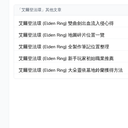
「艾爾登法環」其他文章
艾爾登法環 (Elden Ring) 雙曲劍出血流入侵心得
艾爾登法環 (Elden Ring) 地圖碎片位置一覽
艾爾登法環 (Elden Ring) 全製作筆記位置整理
艾爾登法環 (Elden Ring) 新手玩家初始職業推薦
艾爾登法環 (Elden Ring) 大朵靈依墓地鈴蘭獲得方法