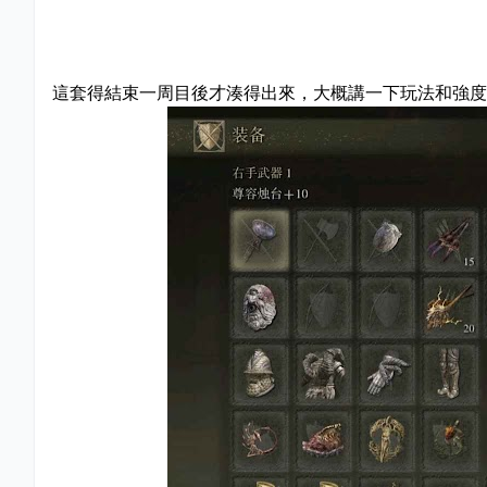
這套得結束一周目後才湊得出來，大概講一下玩法和強度