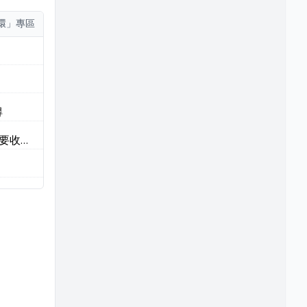
環」專區
得
重要收集