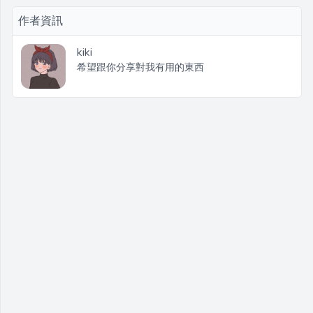
作者資訊
kiki
希望跟你分享對我有用的東西