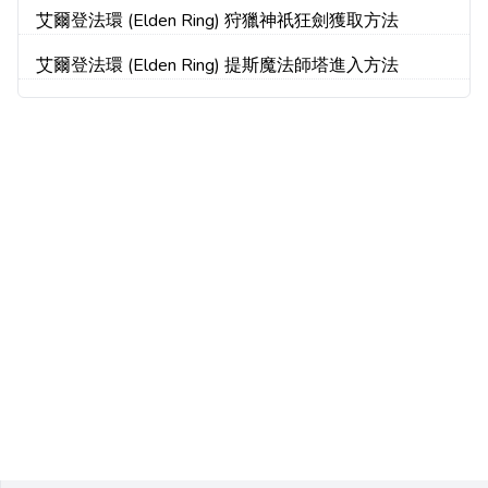
艾爾登法環 (Elden Ring) 狩獵神祇狂劍獲取方法
艾爾登法環 (Elden Ring) 提斯魔法師塔進入方法