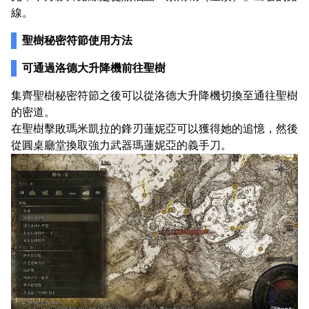
線。
聖樹秘密符節使用方法
可通過洛德大升降機前往聖樹
集齊聖樹秘密符節之後可以從洛德大升降機切換至通往聖樹
的密道。
在聖樹擊敗瑪米凱拉的鋒刃蓮妮亞可以獲得她的追憶，然後
從圓桌廳堂換取強力武器瑪蓮妮亞的義手刀。