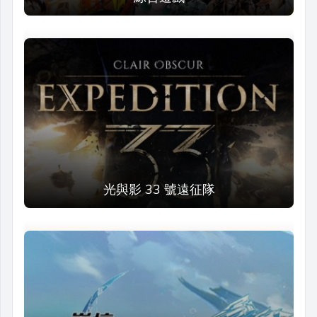
光與影 33 號遠征隊