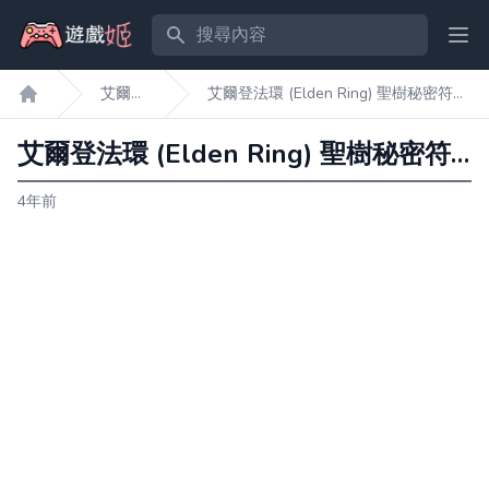
搜尋內容
Ope
艾爾登
艾爾登法環 (Elden Ring) 聖樹秘密符節
遊戲姬首頁
法環
作用及獲取方法
艾爾登法環 (Elden Ring) 聖樹秘密符節作用及獲取方法
4年前