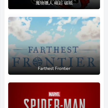
魔物獵人 崛起 破曉
Farthest Frontier