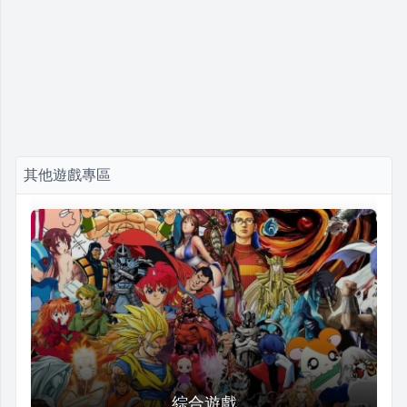
其他遊戲專區
綜合遊戲