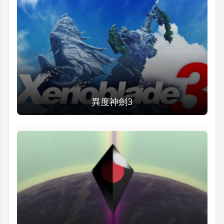
異度神劍3