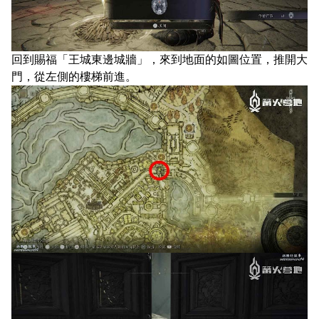
回到賜福「王城東邊城牆」，來到地面的如圖位置，推開大
門，從左側的樓梯前進。