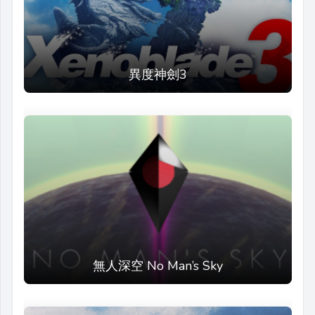
異度神劍3
無人深空 No Man’s Sky