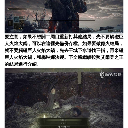
要注意，如果不想開二周目重新打其他結局，
先不要觸碰巨
人火焰大鍋，
可以在這裡先備份存檔。如果要做癲火結局，
就不要觸碰巨人火焰大鍋，先去王城下水道找三指，再來碰
巨人火焰大鍋，和梅琳娜決裂。下文將繼續按照艾爾登之王
的結局進行介紹。