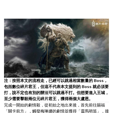
注：按照本文的流程走，已經可以跳過相當數量的 Boss，
包括數位碎片君王，但這不代表本文提到的 Boss 就必須要
打，說不定也有別的辦法可以跳過不打。但想要進入王城，
至少需要擊殺兩位元碎片君王，獲得兩個大盧恩。
完成一開始的劇情殺，從初始之地出來後，首先前往賜福
「關卡前方」，觸發梅琳娜的劇情並獲得「靈馬哨笛」，接