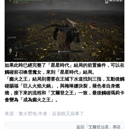
如果此時已經完整了「星星時代」結局的前置條件，可以在
觸碰前召喚雪魔女，來到「星星時代」結局。
「癲火之王」結局則需要在王城下水道找到三指，互動後觸
碰賜福「巨人火焰大鍋」，與梅琳娜決裂，褪色者自身燃
燒，接下來的流程和「艾爾登之王」一致，最後觸碰瑪莉卡
會變為「成為癲火之王」。
來源：篝火營地 作者：這遊戲又搞事了
返回
「艾爾登法環」專區