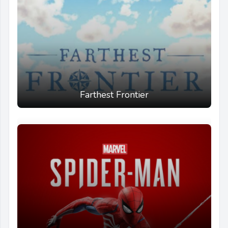
Farthest Frontier