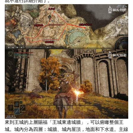
就不進行詳細介紹了。
來到王城的上層賜福「王城東邊城牆」，可以俯瞰整個王
城。城內分為四層：城牆、城內屋頂，地面和下水道。主線