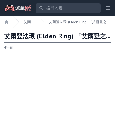
搜尋內容
Ope
艾爾登
艾爾登法環 (Elden Ring) 「艾爾登之
遊戲姬首頁
法環
王」結局路線介紹
艾爾登法環 (Elden Ring) 「艾爾登之王」結局路線介紹
4年前