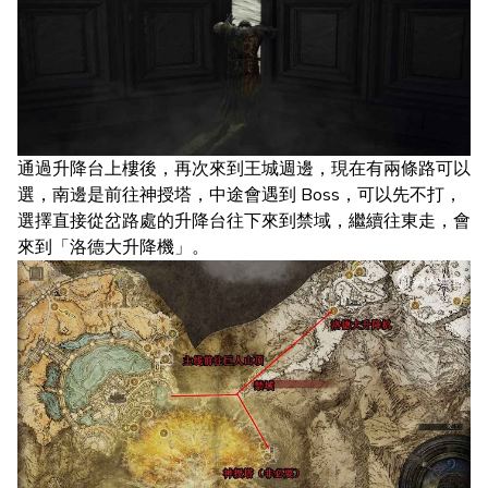
通過升降台上樓後，再次來到王城週邊，現在有兩條路可以
選，南邊是前往神授塔，中途會遇到 Boss，可以先不打，
選擇直接從岔路處的升降台往下來到禁域，繼續往東走，會
來到「洛德大升降機」。