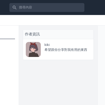
搜尋內容
作者資訊
kiki
希望跟你分享對我有用的東西