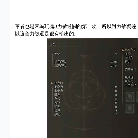
筆者也是因為玩魂3力敏通關的第一次，所以對力敏獨鐘
以這套力敏還是很有輸出的。