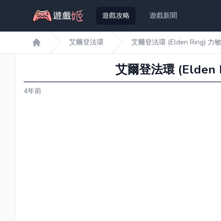
遊戲攻略
遊戲新聞
艾爾登法環
艾爾登法環 (Elden Ring
遊戲姬首頁
艾爾登法環 (Elde
4年前