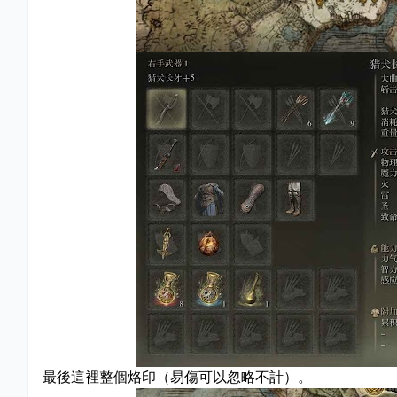
最後這裡整個烙印（易傷可以忽略不計）。