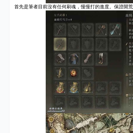
首先是筆者目前沒有任何刷魂，慢慢打的進度。保證開荒可