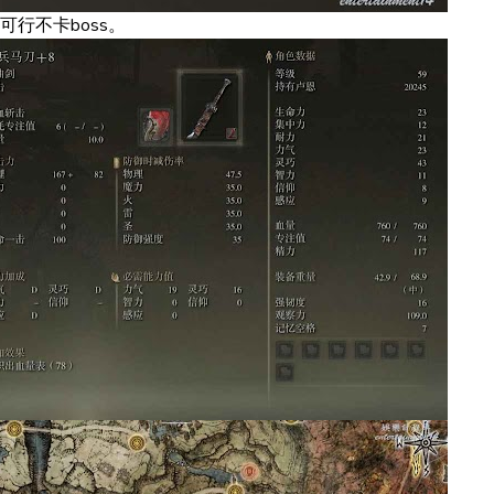
行不卡boss。