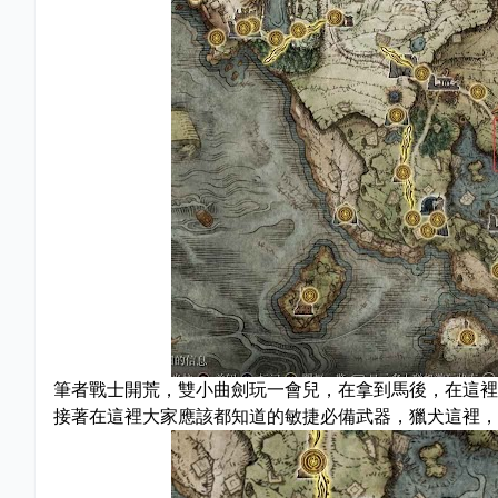
筆者戰士開荒，雙小曲劍玩一會兒，在拿到馬後，在這裡
接著在這裡大家應該都知道的敏捷必備武器，獵犬這裡，