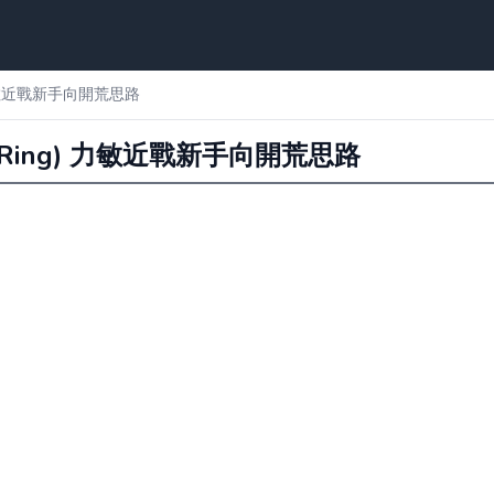
) 力敏近戰新手向開荒思路
n Ring) 力敏近戰新手向開荒思路