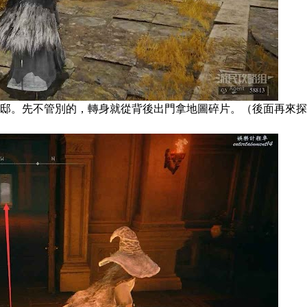
邸。先不管別的，轉身就從背後出門拿地圖碎片。（後面再來探