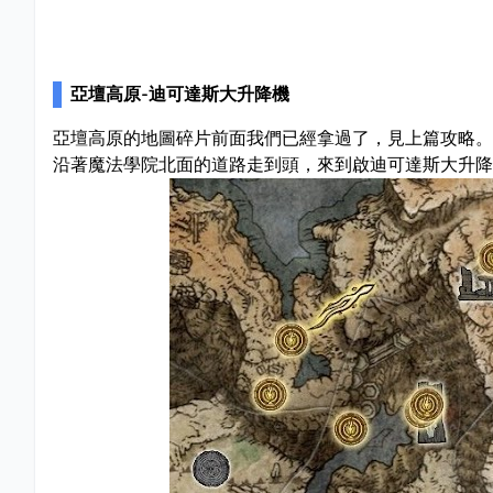
亞壇高原-迪可達斯大升降機
亞壇高原的地圖碎片前面我們已經拿過了，見上篇攻略。
沿著魔法學院北面的道路走到頭，來到啟迪可達斯大升降