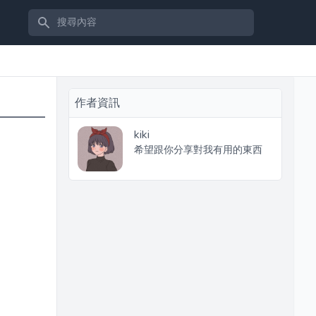
搜尋內容
作者資訊
kiki
希望跟你分享對我有用的東西