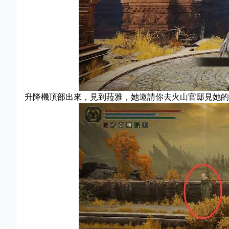
升降機頂部出來，見到菈雅，她邀請你去火山官邸見她的