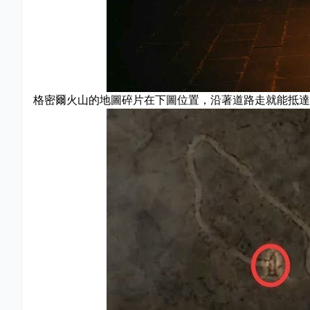
格密爾火山的地圖碎片在下圖位置，沿著道路走就能抵達