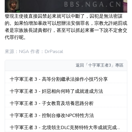
發現主使後直接囚禁起來就可以中斷了，囚犯是無法密謀
的。如果怕增加暴政可以想辦法安個罪名，宗教允許絕罰或
者是宗族族長譴責都行，甚至可以抓起來審一下說不定會交
代罪行呢。
來源：NGA 作者：DrPascal
返回
「十字軍王者3」專區
十字軍王者 3 - 高等分割繼承法操作小技巧分享
十字軍王者 3 - 奸惡相向何時了成就達成方法
十字軍王者 3 - 子女教育及培養思路分析
十字軍王者 3 - 控制台修改NPC特性方法
十字軍王者 3 - 北境領主DLC克努特特大帝成就完成心