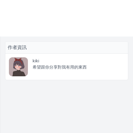
作者資訊
kiki
希望跟你分享對我有用的東西