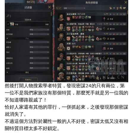
然後打開人物搜索學者特質，發現密謀24的只有兩位，第
一位不是我們家族沒有那個特質，那麼兇手就是另一位我的
不知道哪路親戚了！
恰好人家還有其他的罪行，一併抓起來，之後發現那個密謀
就消失了。
不過這個方法對於屬性一般的人不好使，密謀太低又沒有相
關特質目標太多不好鎖定。