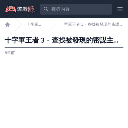
搜尋內容
Ope
十字軍王
十字軍王者 3 - 查找被發現的密謀主
遊戲姬首頁
者3
使方法
十字軍王者 3 - 查找被發現的密謀主使方法
5年前