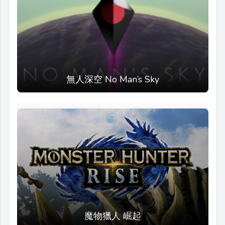
無人深空 No Man’s Sky
魔物獵人 崛起