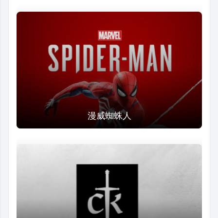
漫威蜘蛛人