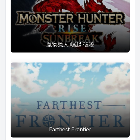
魔物獵人 崛起 破曉
Farthest Frontier