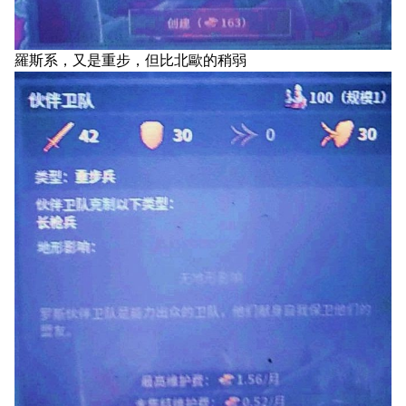
羅斯系，又是重步，但比北歐的稍弱