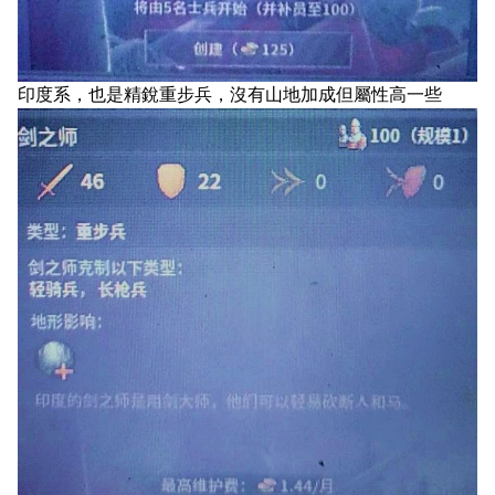
印度系，也是精銳重步兵，沒有山地加成但屬性高一些