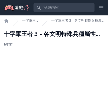
搜尋內容
Ope
十字軍王
十字軍王者 3 - 各文明特殊兵種屬
遊戲姬首頁
者3
性一覽
十字軍王者 3 - 各文明特殊兵種屬性一覽
5年前