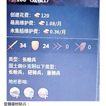
愛爾蘭輕騎兵：