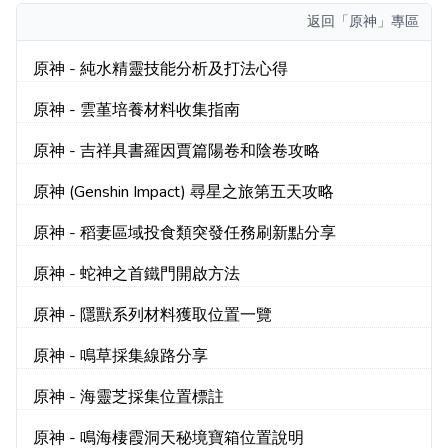
返回
「原神」專區
原神 - 純水精靈技能分析及打法心得
原神 - 雲堇培養材料收集指南
原神 - 吉祥具書羅因賈篇陽卷和陰卷攻略
原神 (Genshin Impact) 尋星之旅第五天攻略
原神 - 稻妻區域投食類突發任務刷新點分享
原神 - 蛇神之首鐵門開啟方法
原神 - 隱獸系列材料獲取位置一覽
原神 - 鳴草採集線路分享
原神 - 海靈芝採集位置標註
原神 - 鳴海棲霞洞天秘境寶箱位置說明