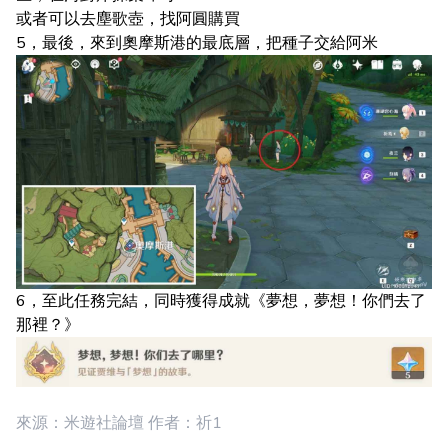
或者可以去塵歌壺，找阿圓購買
5，最後，來到奧摩斯港的最底層，把種子交給阿米
6，至此任務完結，同時獲得成就《夢想，夢想！你們去了
那裡？》
來源：米遊社論壇 作者：祈1