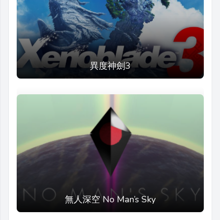
異度神劍3
無人深空 No Man’s Sky