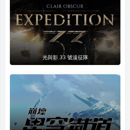
光與影 33 號遠征隊