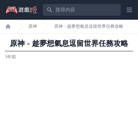
搜尋內容
Ope
原神
原神 - 趁夢想氣息逗留世界任務攻略
遊戲姬首頁
原神 - 趁夢想氣息逗留世界任務攻略
3年前