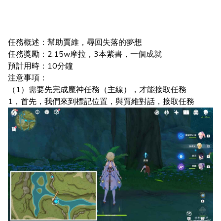
任務概述：幫助賈維，尋回失落的夢想
任務獎勵：2.15w摩拉，3本紫書，一個成就
預計用時：10分鐘
注意事項：
（1）需要先完成魔神任務（主線），才能接取任務
1，首先，我們來到標記位置，與賈維對話，接取任務