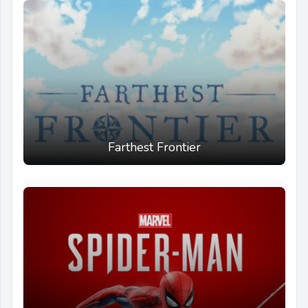
Farthest Frontier