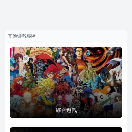
其他遊戲專區
綜合遊戲