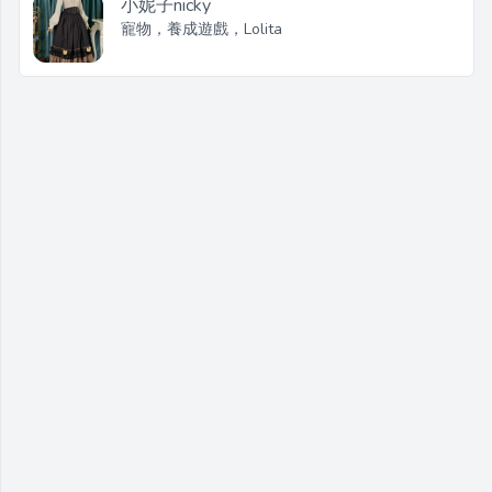
小妮子nicky
寵物，養成遊戲，Lolita