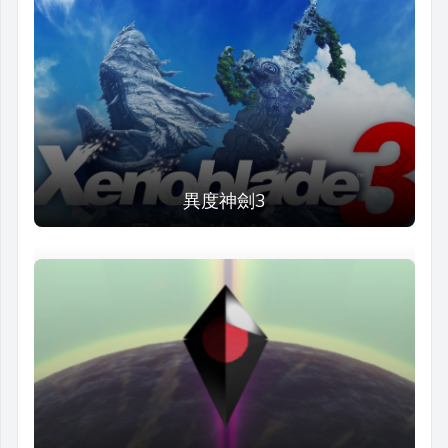
異度神劍3