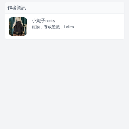
作者資訊
小妮子nicky
寵物，養成遊戲，Lolita