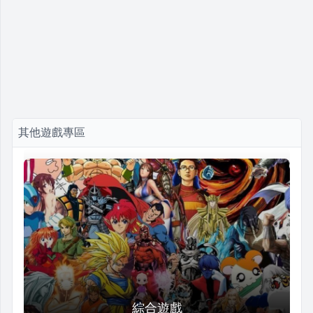
其他遊戲專區
綜合遊戲