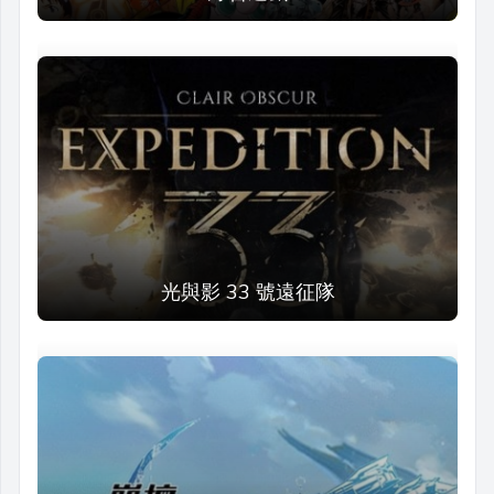
光與影 33 號遠征隊