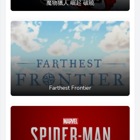
魔物獵人 崛起 破曉
Farthest Frontier