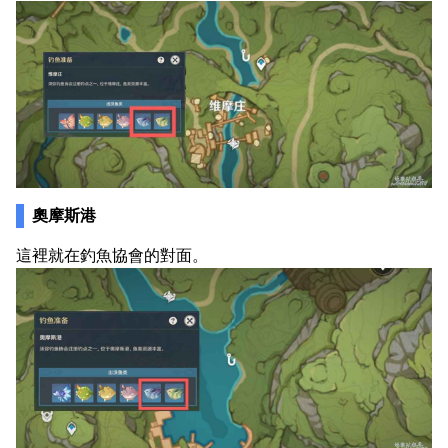
奧摩斯港
這裡就在釣魚協會的對面。