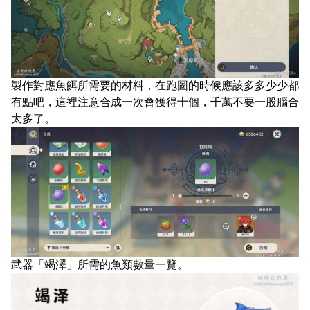
製作對應魚餌所需要的材料，在跑圖的時候應該多多少少都
有點吧，這裡注意合成一次會獲得十個，千萬不要一股腦合
太多了。
武器「竭澤」所需的魚類數量一覽。