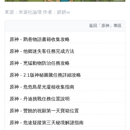
來源：米遊社論壇 作者：妍妍w
返回
「原神」專區
原神 - 鹮巷物語書籍收集攻略
原神 - 他鄉迷失客任務完成方法
原神 - 兇猛動物防治任務攻略
原神 - 2.1版神秘圖騰任務詳細攻略
原神 - 危危島星光凝核收集指南
原神 - 丹迪挑戰任務位置說明
原神 - 豐饒的祝願第一天寶箱位置
原神 - 危途疑蹤第三天秘境解謎指南