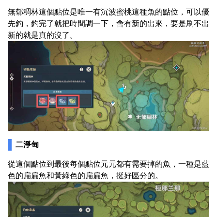
無郁稠林這個點位是唯一有沉波蜜桃這種魚的點位，可以優
先釣，釣完了就把時間調一下，會有新的出來，要是刷不出
新的就是真的沒了。
二淨甸
從這個點位到最後每個點位元元都有需要掉的魚，一種是藍
色的扁扁魚和黃綠色的扁扁魚，挺好區分的。