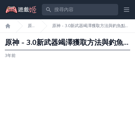
搜尋內容
Ope
原
原神 - 3.0新武器竭澤獲取方法與釣魚點一
遊戲姬首頁
神
覽
原神 - 3.0新武器竭澤獲取方法與釣魚點一覽
3年前