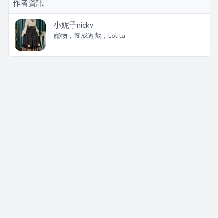
作者資訊
小妮子nicky
寵物，養成遊戲，Lolita