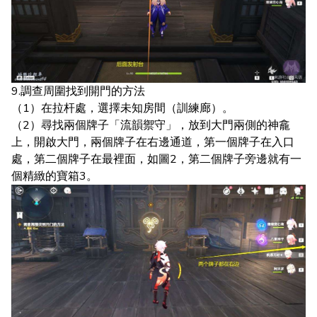
9.調查周圍找到開門的方法
（1）在拉杆處，選擇未知房間（訓練廊）。
（2）尋找兩個牌子「流韻禦守」，放到大門兩側的神龕
上，開啟大門，兩個牌子在右邊通道，第一個牌子在入口
處，第二個牌子在最裡面，如圖2，第二個牌子旁邊就有一
個精緻的寶箱3。