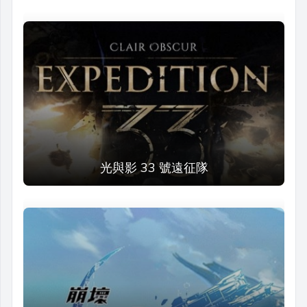
光與影 33 號遠征隊