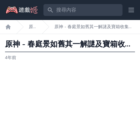
搜尋內容
Ope
原
原神 - 春庭景如舊其一解謎及寶箱收集攻
遊戲姬首頁
神
略
原神 - 春庭景如舊其一解謎及寶箱收集攻略
4年前