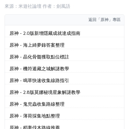
來源：米遊社論壇 作者：劍風語
返回
「原神」專區
原神 - 2.0版新增隱藏成就達成指南
原神 - 海上綺夢錄答案整理
原神 - 晶化骨髓獲取點位標註
原神 - 機符遁藏之城解謎教學
原神 - 鳴草快速收集線路指引
原神 - 2.8版莫娜秘境星象解謎教學
原神 - 鬼兜蟲收集路線整理
原神 - 薄荷採集地點整理
原神 - 稻妻伐木路線推薦