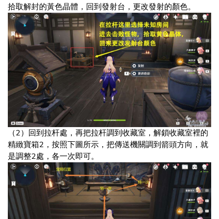
拾取解封的黃色晶體，回到發射台，更改發射的顏色。
（2）回到拉杆處，再把拉杆調到收藏室，解鎖收藏室裡的
精緻寶箱2，按照下圖所示，把傳送機關調到箭頭方向，就
是調整2處，各一次即可。