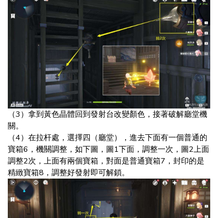
（3）拿到黃色晶體回到發射台改變顏色，接著破解廳堂機
關。
（4）在拉杆處，選擇四（廳堂），進去下面有一個普通的
寶箱6，機關調整，如下圖，圖1下面，調整一次，圖2上面
調整2次，上面有兩個寶箱，對面是普通寶箱7，封印的是
精緻寶箱8，調整好發射即可解鎖。