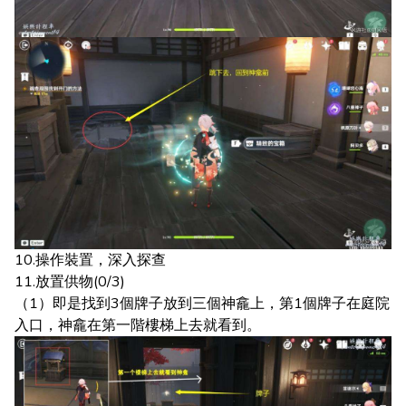
10.操作裝置，深入探查
11.放置供物(0/3)
（1）即是找到3個牌子放到三個神龕上，第1個牌子在庭院
入口，神龕在第一階樓梯上去就看到。