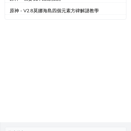
原神 - V2.8莫娜海島四個元素方碑解謎教學