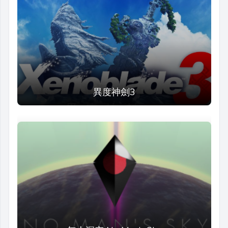
異度神劍3