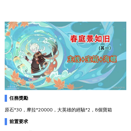
任務獎勵
原石*30，摩拉*20000，大英雄的經驗*2，8個寶箱
前置要求