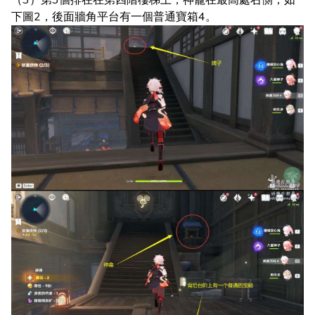
（3）第3個排在在第四階樓梯上，神龕在最高處右側，如
下圖2，後面牆角平台有一個普通寶箱4。