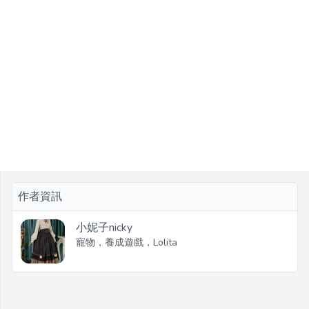
作者資訊
小妮子nicky
寵物，養成遊戲，Lolita