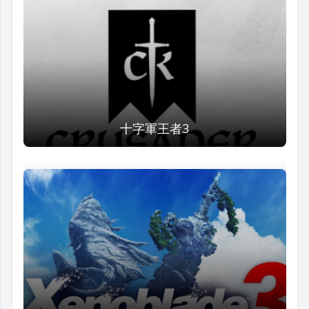
十字軍王者3