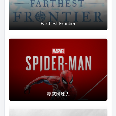
Farthest Frontier
漫威蜘蛛人