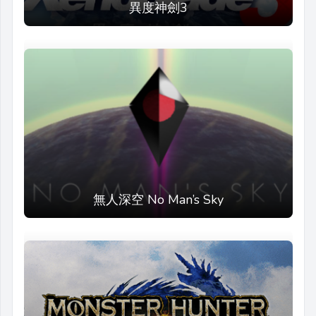
異度神劍3
無人深空 No Man’s Sky