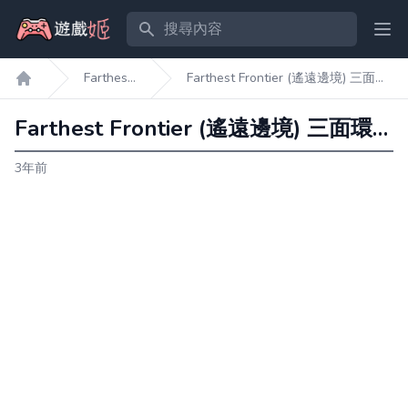
搜尋內容
Ope
Farthest
Farthest Frontier (遙遠邊境) 三面環
遊戲姬首頁
Frontier
水低地湖地圖種子分享
Farthest Frontier (遙遠邊境) 三面環水低地湖地圖種子分享
3年前