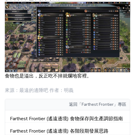
食物也是溢出，反正吃不掉就爛地窖裡。
來源：最遠的邊陲吧 作者：明義
返回
「Farthest Frontier」專區
Farthest Frontier (遙遠邊境) 食物保存與生產調節指南
Farthest Frontier (遙遠邊境) 各階段期發展思路